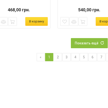
468,00 грн.
540,00 грн.
В корзину
В кор
Показать ещё
«
1
2
3
4
5
6
7