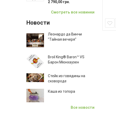
2 790,00 грн.
Смотреть все новинки
Новости
Леонардо да Винчи
"Тайная вечеря"
Broil King® Baron™ VS
Барон Мюнхаузен
Стейк из говядины на
сковороде
Каша из топора
Все новости