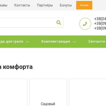
зывы
Контакты
Партнёры
Бонусы
Акции
+38(04
+38(09
+38(09
да для гриля
Комплектующие
Запчасти
а комфорта
Садовый