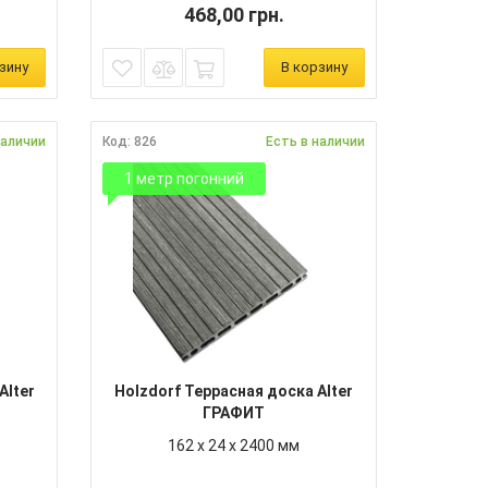
468,00 грн.
зину
В корзину
наличии
Код: 826
Есть в наличии
1 метр погонний
Alter
Holzdorf Террасная доска Alter
ГРАФИТ
162 х 24 х 2400 мм