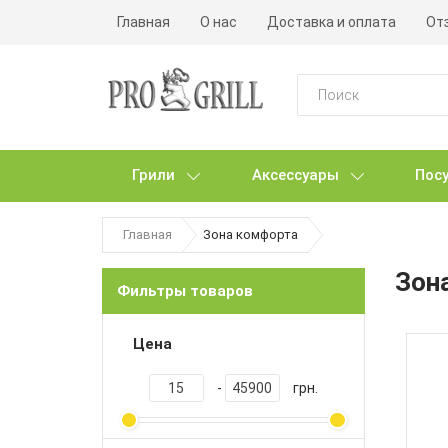
Главная
О нас
Доставка и оплата
От
Грили
Аксессуары
Посу
Главная
Зона комфорта
Зон
Фильтры товаров
Цена
-
грн.