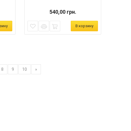
540,00 грн.
зину
В корзину
8
9
10
»