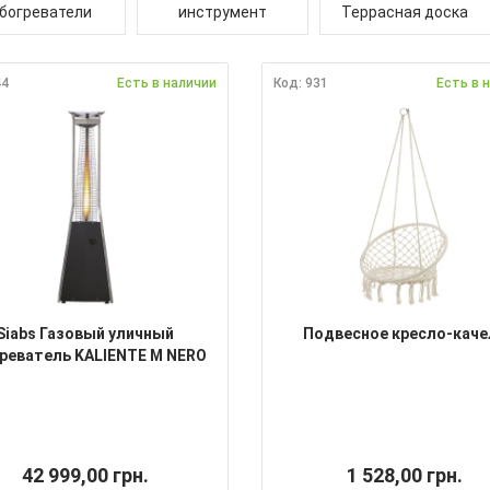
богреватели
инструмент
Террасная доска
44
Есть в наличии
Код: 931
Есть в 
Siabs Газовый уличный
Подвесное кресло-каче
реватель KALIENTE M NERO
42 999,00 грн.
1 528,00 грн.