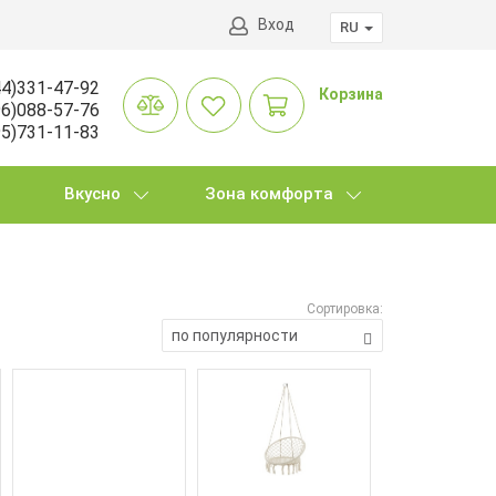
Вход
RU
4)331-47-92
Корзина
6)088-57-76
5)731-11-83
Вкусно
Зона комфорта
Сортировка:
по популярности