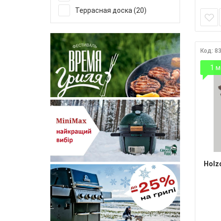
Террасная доска (20)
Код: 8
1 м
Holz