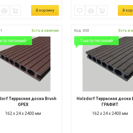
В корзину
В кор
31
Есть в наличии
Код: 830
Есть в 
етр погонний
1 метр погонний
dorf Террасная доска Brush
Holzdorf Террасная доска 
ОРЕХ
ГРАФИТ
162 х 24 х 2400 мм
162 х 24 х 2400 мм