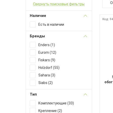
О
Свернуть поисковые фильтры
Наличие
Код: 9
Есть в наличии
Бренды
Enders (1)
Eurom (12)
Fiskars (9)
Holzdorf (55)
Sahara (3)
обог
Siabs (2)
Тип
Комплектующие (33)
Крепление (2)