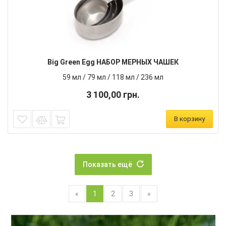
Big Green Egg НАБОР МЕРНЫХ ЧАШЕК
59 мл / 79 мл / 118 мл / 236 мл
3 100,00 грн.
В корзину
Показать ещё
«
1
2
3
»