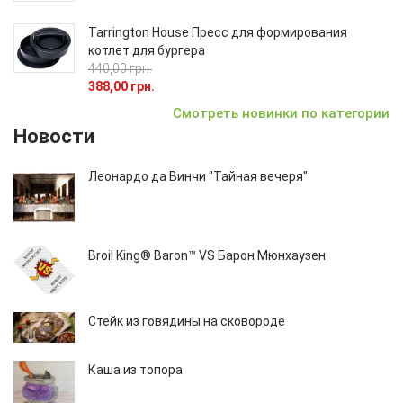
Tarrington House Пресс для формирования
котлет для бургера
440,00 грн.
388,00 грн.
Смотреть новинки по категории
Новости
Леонардо да Винчи "Тайная вечеря"
Broil King® Baron™ VS Барон Мюнхаузен
Стейк из говядины на сковороде
Каша из топора