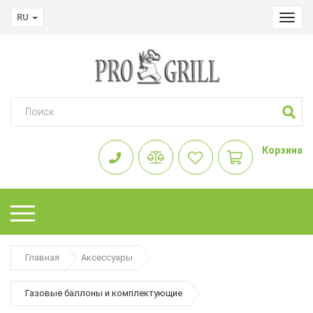
RU
Toggl
navig
Корзина
Главная
Аксессуары
Газовые баллоны и комплектующие