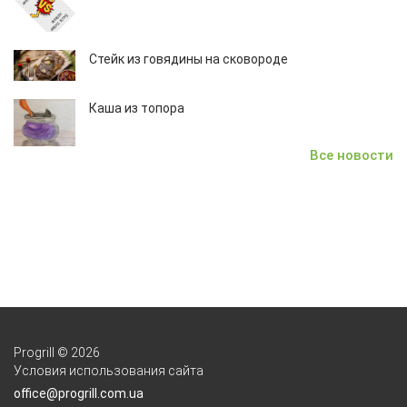
Стейк из говядины на сковороде
Каша из топора
Все новости
Progrill © 2026
Условия использования сайта
office@progrill.com.ua