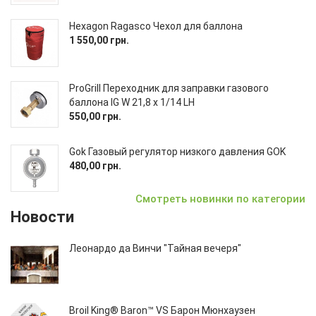
Hexagon Ragasco Чехол для баллона
1 550,00 грн.
ProGrill Переходник для заправки газового
баллона IG W 21,8 x 1/14 LH
550,00 грн.
Gok Газовый регулятор низкого давления GOK
480,00 грн.
Смотреть новинки по категории
Новости
Леонардо да Винчи "Тайная вечеря"
Broil King® Baron™ VS Барон Мюнхаузен