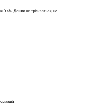
я 0,4%. Дошка не тріскається, не
ормацій.