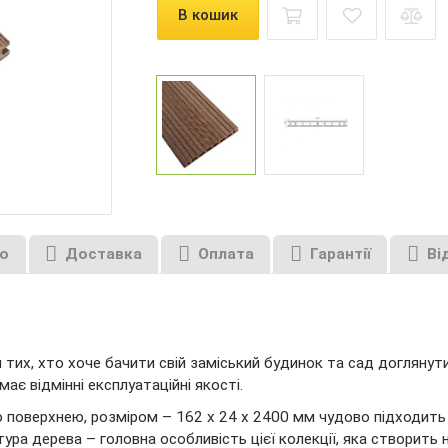
В кошик
о
Доставка
Оплата
Гарантії
Ві
тих, хто хоче бачити свій заміський будинок та сад догляну
ає відмінні експлуатаційні якості.
поверхнею, розміром – 162 х 24 х 2400 мм чудово підходить 
ура дерева – головна особливість цієї колекції, яка створить