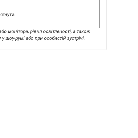
сягнута
бо монітора, рівня освітленості, а також
 шоу-румі або при особистій зустрічі.