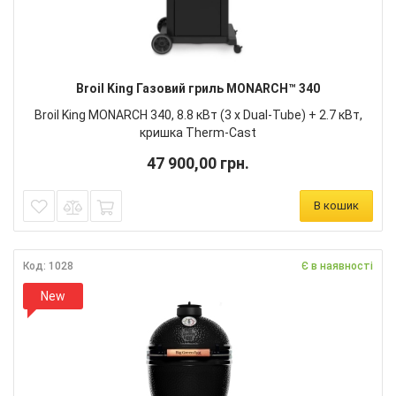
Broil King Газовий гриль MONARCH™ 340
Broil King MONARCH 340, 8.8 кВт (3 х Dual-Tube) + 2.7 кВт,
кришка Therm-Cast
47 900,00 грн.
В кошик
Код: 1028
Є в наявності
New