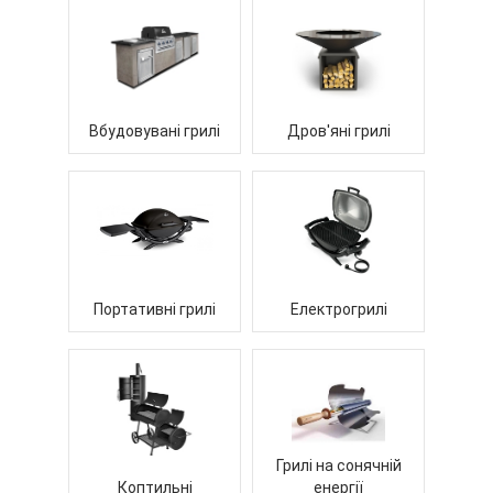
Вбудовувані грилі
Дров'яні грилі
Портативні грилі
Електрогрилі
Грилі на сонячній
Коптильні
енергії