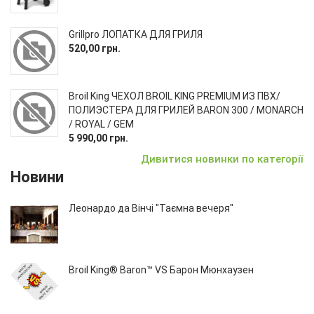
Grillpro ЛОПАТКА ДЛЯ ГРИЛЯ
520,00 грн.
Broil King ЧЕХОЛ BROIL KING PREMIUM ИЗ ПВХ/
ПОЛИЭСТЕРА ДЛЯ ГРИЛЕЙ BARON 300 / MONARCH
/ ROYAL / GEM
5 990,00 грн.
Дивитися новинки по категорії
Новини
Леонардо да Вінчі "Таємна вечеря"
Broil King® Baron™ VS Барон Мюнхаузен