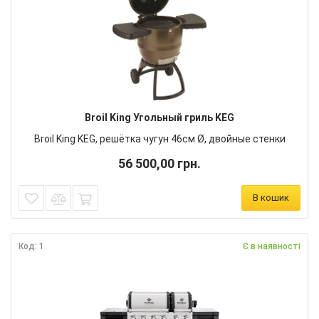
Broil King Угольный гриль KEG
Broil King KEG, решётка чугун 46см Ø, двойные стенки
56 500,00 грн.
В кошик
Код: 1
Є в наявності