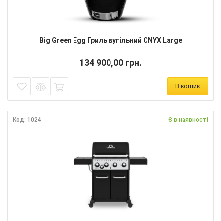
Big Green Egg Гриль вугільний ONYX Large
134 900,00 грн.
В кошик
Код: 1024
Є в наявності