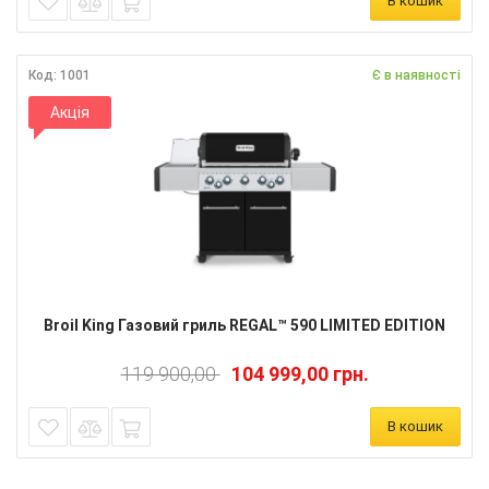
В кошик
Код: 1001
Є в наявності
Акція
Broil King Газовий гриль REGAL™ 590 LIMITED EDITION
119 900,00
104 999,00 грн.
В кошик