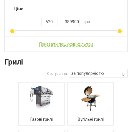
Ціна
-
грн.
Показати пошукові фільтри
Грилі
за популярністю
Сортування:
Газові грилі
Вугільні грилі