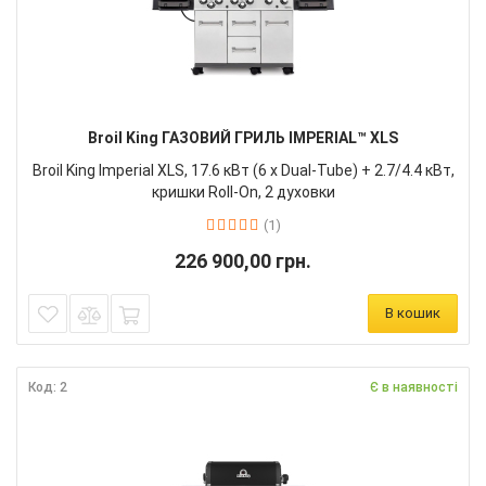
Broil King ГАЗОВИЙ ГРИЛЬ IMPERIAL™ XLS
Broil King Imperial XLS, 17.6 кВт (6 х Dual-Tube) + 2.7/4.4 кВт,
кришки Roll-On, 2 духовки
(1)
226 900,00 грн.
В кошик
Код: 2
Є в наявності