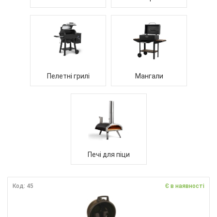
Пелетні грилі
Мангали
Печі для піци
Код: 45
Є в наявності