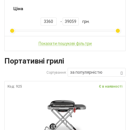
Ціна
-
грн.
Показати пошукові фільтри
Портативні грилі
за популярністю
Сортування:
Код: 925
Є в наявності