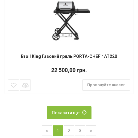
Broil King Газовий гриль PORTA-CHEF™ AT220
22 500,00 грн.
Пропонуйте аналог
Показати ще
«
1
2
3
»