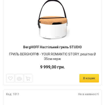
BergHOFF Настільний гриль STUDIO
ГРИЛЬ BERGHOFF® - YOUR ROMANTIC STORY. решітка Ø
35см нерж
9 999,00 грн.
В кошик
Код: 1011
Не в наявності