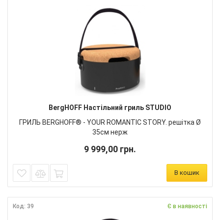
BergHOFF Настільний гриль STUDIO
ГРИЛЬ BERGHOFF® - YOUR ROMANTIC STORY. решітка Ø
35см нерж
9 999,00 грн.
В кошик
Код: 39
Є в наявності