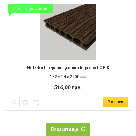
1 метр погонний
Holzdorf Терасна дошка Impress ГОРІХ
162 х 24 х 2400 мм
516,00 грн.
В кошик
Показати ще