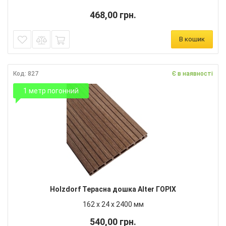
468,00 грн.
В кошик
Код: 827
Є в наявності
1 метр погонний
Holzdorf Терасна дошка Alter ГОРІХ
162 х 24 х 2400 мм
540,00 грн.