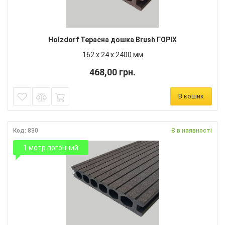
Holzdorf Терасна дошка Brush ГОРІХ
162 х 24 х 2400 мм
468,00 грн.
В кошик
Код: 830
Є в наявності
1 метр погонний