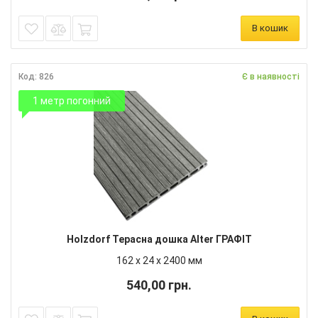
В кошик
Код: 826
Є в наявності
1 метр погонний
Holzdorf Терасна дошка Alter ГРАФІТ
162 х 24 х 2400 мм
540,00 грн.