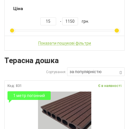
Ціна
-
грн.
Показати пошукові фільтри
Терасна дошка
за популярністю
Сортування:
Код: 831
Є в наявності
1 метр погонний