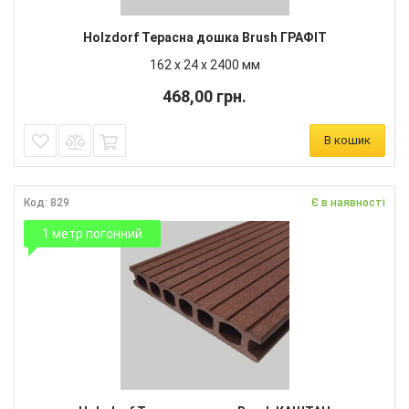
Holzdorf Терасна дошка Brush ГРАФІТ
162 х 24 х 2400 мм
468,00 грн.
В кошик
Код: 829
Є в наявності
1 метр погонний