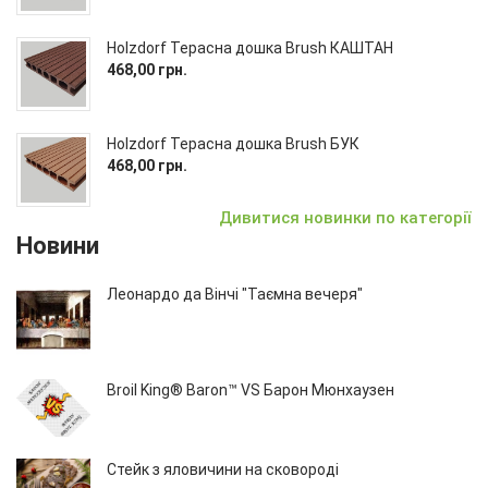
Holzdorf Терасна дошка Brush КАШТАН
468,00 грн.
Holzdorf Терасна дошка Brush БУК
468,00 грн.
Дивитися новинки по категорії
Новини
Леонардо да Вінчі "Таємна вечеря"
Broil King® Baron™ VS Барон Мюнхаузен
Стейк з яловичини на сковороді