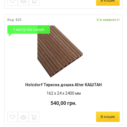
В кошик
Код: 825
Є в наявності
1 метр погонний
Holzdorf Терасна дошка Alter КАШТАН
162 х 24 х 2400 мм
540,00 грн.
В кошик