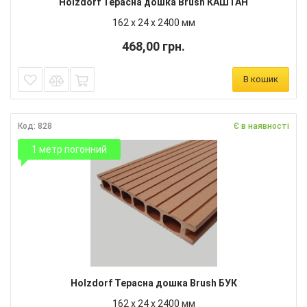
Holzdorf Терасна дошка Brush КАШТАН
162 х 24 х 2400 мм
468,00 грн.
В кошик
Код: 828
Є в наявності
1 метр погонний
Holzdorf Терасна дошка Brush БУК
162 х 24 х 2400 мм