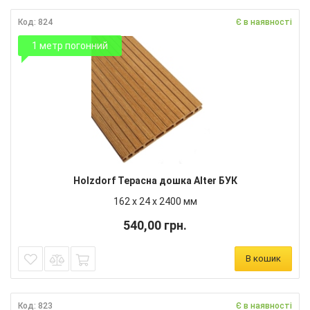
Код: 824
Є в наявності
1 метр погонний
Holzdorf Терасна дошка Alter БУК
162 х 24 х 2400 мм
540,00 грн.
В кошик
Код: 823
Є в наявності