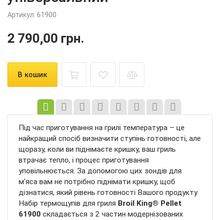
Артикул:
61900
2 790,00
грн.
В кошик
Під час приготування на грилі температура – ​​це
найкращий спосіб визначити ступінь готовності, але
щоразу, коли ви піднімаєте кришку, ваш гриль
втрачає тепло, і процес приготування
уповільнюється. За допомогою цих зондів для
м'яса вам не потрібно піднімати кришку, щоб
дізнатися, який рівень готовності Вашого продукту.
Набір термощупів для гриля
Broil King® Pellet
61900
складається з 2 частин модернізованих