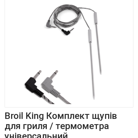
Broil King Комплект щупів
для гриля / термометра
універсальний