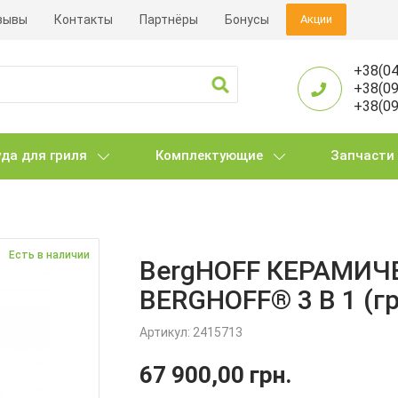
зывы
Контакты
Партнёры
Бонусы
Акции
+38(04
+38(09
+38(09
да для гриля
Комплектующие
Запчасти
Есть в наличии
BergHOFF КЕРАМИЧ
BERGHOFF® 3 В 1 (гр
Артикул:
2415713
67 900,00
грн.