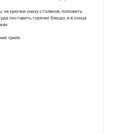
, на крючки снизу столиков, положить
уда поставить горячее блюдо, и в конце
ным.
ие гриля.