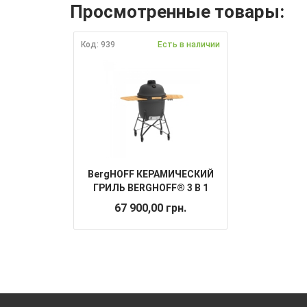
Просмотренные товары:
Код: 939
Есть в наличии
BergHOFF КЕРАМИЧЕСКИЙ
ГРИЛЬ BERGHOFF® 3 В 1
(гриль, печь, коптильня)
67 900,00 грн.