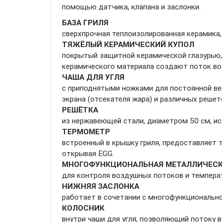
помощью датчика, клапана и заслонки.
БАЗА ГРИЛЯ
сверхпрочная теплоизолированная керамика
ТЯЖЁЛЫЙ КЕРАМИЧЕСКИЙ КУПОЛ
покрытый защитной керамической глазурью,
керамического материала создают поток воз
ЧАША ДЛЯ УГЛЯ
с приподнятыми ножками для постоянной вен
экрана (отсекателя жара) и различных решет
РЕШЁТКА
из нержавеющей стали, диаметром 50 см, ис
ТЕРМОМЕТР
встроенный в крышку гриля, предоставляет 
открывая EGG.
МНОГОФУНКЦИОНАЛЬНАЯ МЕТАЛЛИЧЕСК
для контроля воздушных потоков и температ
НИЖНЯЯ ЗАСЛОНКА
работает в сочетании с многофункциональной
КОЛОСНИК
внутри чаши для угля, позволяющий потоку во