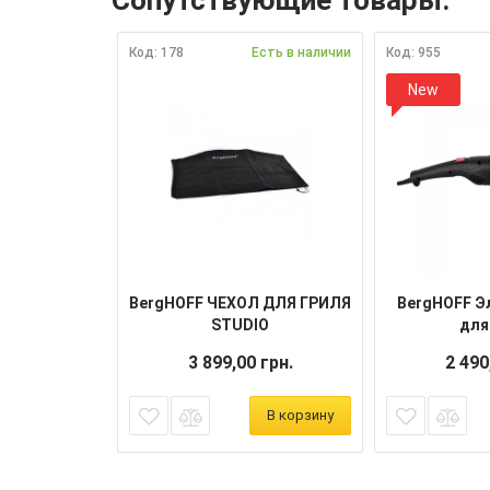
Код: 178
Есть в наличии
Код: 955
New
BergHOFF ЧЕХОЛ ДЛЯ ГРИЛЯ
BergHOFF Э
STUDIO
для
3 899,00 грн.
2 490
В корзину