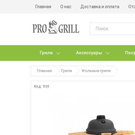
Главная
О нас
Доставка и оплата
От
Грили
Аксессуары
Посу
Главная
Грили
Угольные грили
Код: 939