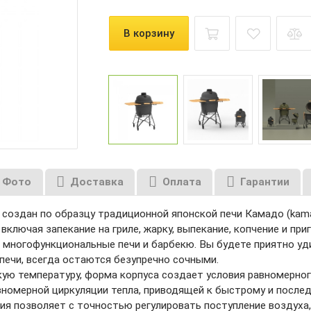
В корзину
Фото
Доставка
Оплата
Гарантии
создан по образцу традиционной японской печи Камадо (kama
ключая запекание на гриле, жарку, выпекание, копчение и при
 многофункциональные печи и барбекю. Вы будете приятно уд
печи, всегда остаются безупречно сочными.
ю температуру, форма корпуса создает условия равномерного
вномерной циркуляции тепла, приводящей к быстрому и после
ия позволяет с точностью регулировать поступление воздуха