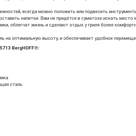
ежностей, всегда можно положить или подвесить инструменты
оставить напитки. Вам не придётся в суматохе искать место к
лики, облегчат жизнь и сделают отдых у гриля более комфорт
ль на оптимальную высоту, и обеспечивает удобное перемещен
5713 BergHOFF®:
мика
ющая сталь