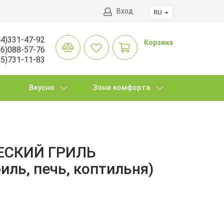
Вход
RU
4)331-47-92
Корзина
6)088-57-76
5)731-11-83
Вкусно
Зона комфорта
ЕСКИЙ ГРИЛЬ
иль, печь, коптильня)