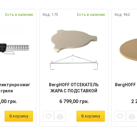
Есть в наличии
Код: 175
Есть в наличии
Код: 962
лектророзжиг
BergHOFF ОТСЕКАТЕЛЬ
BergHOFF
 гриля
ЖАРА С ПОДСТАВКОЙ
,00 грн.
6 799,00 грн.
2 
В корзину
В корзину