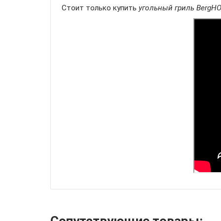
Стоит только купить
угольный гриль BergHO
Cопутствующие товары: