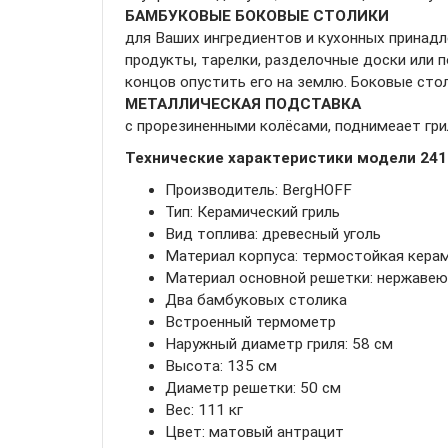
БАМБУКОВЫЕ БОКОВЫЕ СТОЛИКИ
для Ваших ингредиентов и кухонных принадл
продукты, тарелки, разделочные доски или п
концов опустить его на землю. Боковые сто
МЕТАЛЛИЧЕСКАЯ ПОДСТАВКА
с прорезиненными колёсами, поднимеает гри
Технические характеристики модели 241
Производитель: BergHOFF
Тип: Керамический гриль
Вид топлива: древесный уголь
Материал корпуса: термостойкая кера
Материал основной решетки: нержаве
Два бамбуковых столика
Встроенный термометр
Наружный диаметр гриля: 58 см
Высота: 135 см
Диаметр решетки: 50 см
Вес: 111 кг
Цвет: матовый антрацит