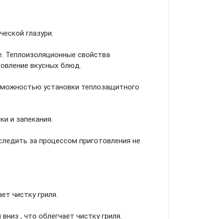
еской глазури.
. Теплоизоляционные свойства
товление вкусных блюд.
возможностью установки теплозащитного
и и запекания.
следить за процессом приготовления не
ет чистку гриля.
вниз , что облегчает чистку гриля.