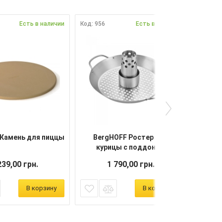
Есть в наличии
Код: 956
Есть в наличии
 Камень для пиццы
BergHOFF Ростер для
курицы с поддоном
239,00 грн.
1 790,00 грн.
В корзину
В корзину